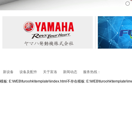
新设备
设备及配件
关于富洛
新闻动态
服务热线：
模板: E:\WEB\furoohk\template\\index.html不存在模板: E:\WEB\furoohk\template\