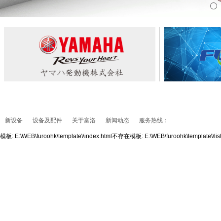
新设备
设备及配件
关于富洛
新闻动态
服务热线：
模板: E:\WEB\furoohk\template\\index.html不存在模板: E:\WEB\furoohk\template\\l